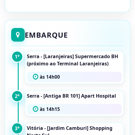
EMBARQUE
Serra - [Laranjeiras] Supermercado BH
1°
(próximo ao Terminal Laranjeiras)
às 14h00
Serra - [Antiga BR 101] Apart Hospital
2°
às 14h15
Vitória - [Jardim Camburi] Shopping
3°