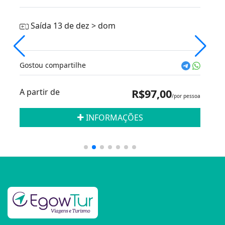
Saída 13 de dez > dom
Gostou compartilhe
A partir de
R$97,00
/por pessoa
INFORMAÇÕES