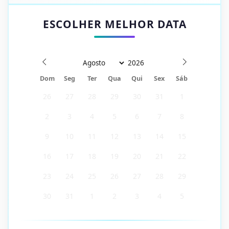
ESCOLHER MELHOR DATA
Dom
Seg
Ter
Qua
Qui
Sex
Sáb
26
27
28
29
30
31
1
2
3
4
5
6
7
8
9
10
11
12
13
14
15
16
17
18
19
20
21
22
23
24
25
26
27
28
29
30
31
1
2
3
4
5