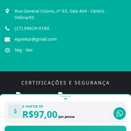
Rua General Osorio, nº 83, Sala 404 - Centro -
Vitória/ES
(27) 99629-0184
egowtur@gmail.com
Seg - Sex
CERTIFICAÇÕES E SEGURANÇA
A PARTIR DE
R$97,00
/por pessoa
Licenciado para EGOWTUR | CNPJ 03.404.032/0001-40