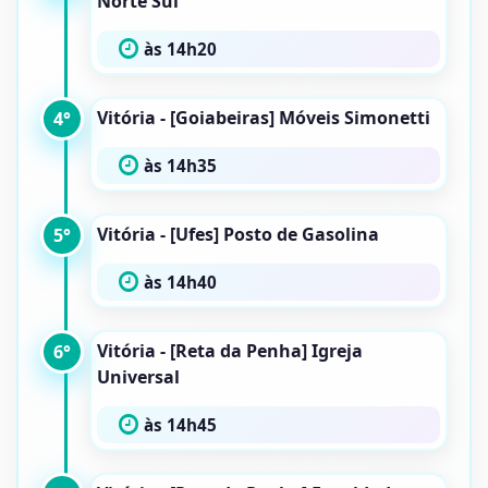
Norte Sul
às 14h20
Vitória - [Goiabeiras] Móveis Simonetti
4°
às 14h35
Vitória - [Ufes] Posto de Gasolina
5°
às 14h40
Vitória - [Reta da Penha] Igreja
6°
Universal
às 14h45