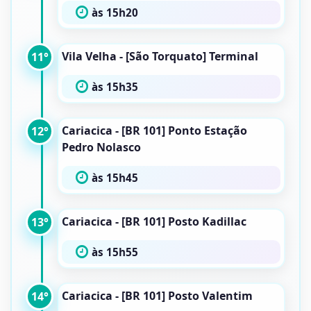
às 15h20
Vila Velha - [São Torquato] Terminal
11°
às 15h35
Cariacica - [BR 101] Ponto Estação
12°
Pedro Nolasco
às 15h45
Cariacica - [BR 101] Posto Kadillac
13°
às 15h55
Cariacica - [BR 101] Posto Valentim
14°