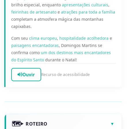
brilho especial, enquanto
apresentações culturais
,
feirinhas de artesanato
e
atrações para toda a família
completam a atmosfera mágica das montanhas
capixabas.
Com seu
clima europeu
,
hospitalidade acolhedora
e
paisagens encantadoras
, Domingos Martins se
confirma como
um dos destinos mais encantadores
do Espírito Santo
durante o Natal!
Ouvir
Recurso de acessibilidade
ROTEIRO