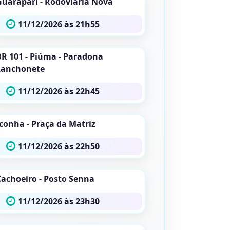
Guarapari - Rodoviária Nova
11/12/2026 às 21h55
BR 101 - Piúma - Paradona
Lanchonete
11/12/2026 às 22h45
Iconha - Praça da Matriz
11/12/2026 às 22h50
Cachoeiro - Posto Senna
11/12/2026 às 23h30