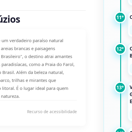
úzios
C
11°
é um verdadeiro paraíso natural
 areias brancas e paisagens
C
12°
Brasileiro", o destino atrai amantes
 paradisíacas, como a Praia do Farol,
Brasil. Além da beleza natural,
arco, trilhas e mirantes que
V
13°
litoral. É o lugar ideal para quem
 natureza.
Recurso de acessibilidade