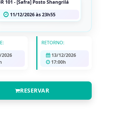
R 101 - [Safra] Posto Shangrilá
11/12/2026 às 23h55
E:
RETORNO:
/2026
13/12/2026
h
17:00h
RESERVAR