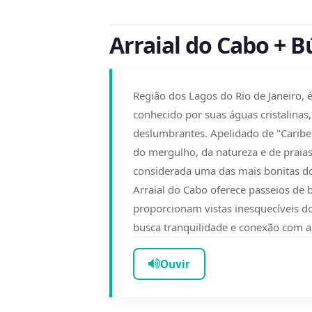
Arraial do Cabo + B
Região dos Lagos do Rio de Janeiro, 
conhecido por suas águas cristalinas,
deslumbrantes. Apelidado de "Caribe 
do mergulho, da natureza e de praias
considerada uma das mais bonitas do 
Arraial do Cabo oferece passeios de b
proporcionam vistas inesquecíveis do 
busca tranquilidade e conexão com a
Ouvir