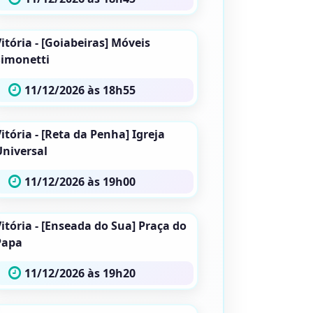
itória - [Goiabeiras] Móveis
Simonetti
11/12/2026 às 18h55
itória - [Reta da Penha] Igreja
Universal
11/12/2026 às 19h00
itória - [Enseada do Sua] Praça do
Papa
11/12/2026 às 19h20