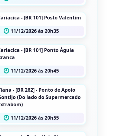
ariacica - [BR 101] Posto Valentim
11/12/2026 às 20h35
ariacica - [BR 101] Ponto Águia
Branca
11/12/2026 às 20h45
iana - [BR 262] - Ponto de Apoio
Gontijo (Do lado do Supermercado
Extrabom)
11/12/2026 às 20h55