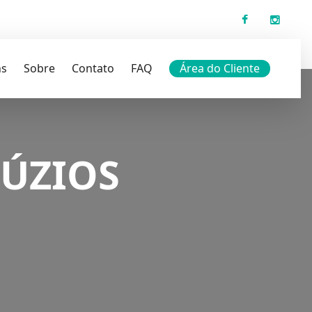
ns
Sobre
Contato
FAQ
Área do Cliente
BÚZIOS