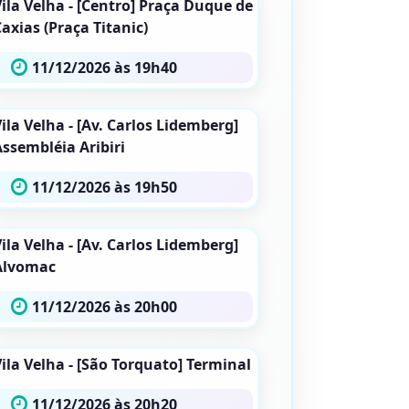
ila Velha - [Centro] Praça Duque de
axias (Praça Titanic)
11/12/2026 às 19h40
ila Velha - [Av. Carlos Lidemberg]
Assembléia Aribiri
11/12/2026 às 19h50
ila Velha - [Av. Carlos Lidemberg]
Alvomac
11/12/2026 às 20h00
ila Velha - [São Torquato] Terminal
11/12/2026 às 20h20