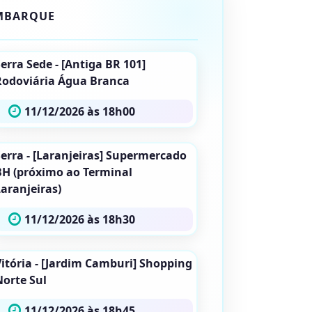
MBARQUE
erra Sede - [Antiga BR 101]
Rodoviária Água Branca
11/12/2026 às 18h00
Serra - [Laranjeiras] Supermercado
BH (próximo ao Terminal
aranjeiras)
11/12/2026 às 18h30
Vitória - [Jardim Camburi] Shopping
Norte Sul
11/12/2026 às 18h45