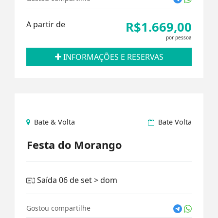
R$1.669,00
A partir de
por pessoa
INFORMAÇÕES E RESERVAS
Bate & Volta
Bate Volta
Festa do Morango
Saída 06 de set > dom
Gostou compartilhe