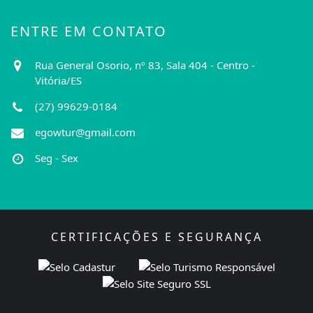
ENTRE EM CONTATO
Rua General Osorio, nº 83, Sala 404 - Centro -
Vitória/ES
(27) 99629-0184
egowtur@gmail.com
Seg - Sex
CERTIFICAÇÕES E SEGURANÇA