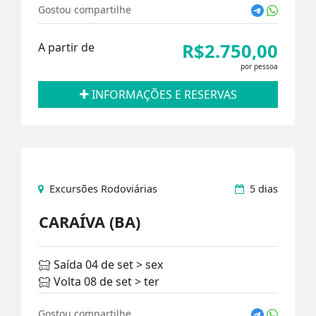
Gostou compartilhe
R$2.750,00
A partir de
por pessoa
INFORMAÇÕES E RESERVAS
Excursões Rodoviárias
5 dias
CARAÍVA (BA)
Saída 04 de set > sex
Volta 08 de set > ter
Gostou compartilhe