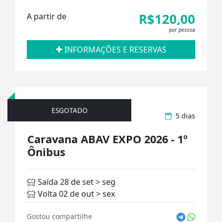
R$120,00
A partir de
por pessoa
INFORMAÇÕES E RESERVAS
ESGOTADO
Excursões Rodoviárias
5 dias
Caravana ABAV EXPO 2026 - 1º
Ônibus
Saída 28 de set > seg
Volta 02 de out > sex
Gostou compartilhe